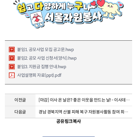
붙임1. 공모사업 모집 공고문.hwp
붙임2. 공모 사업 신청서(양식).hwp
붙임3. 지원금 집행 안내.hwp
사업설명회 자료(ppt).pdf
이전글
[마감] 이사 온 날은? 좋은 이웃을 만드는 날! - 이사데이 이웃데이 참여자 모집 (마감)
다음글
경남 경북지역 산불 피해 복구 자원봉사활동 참여 희망자 모집
공유링크복사