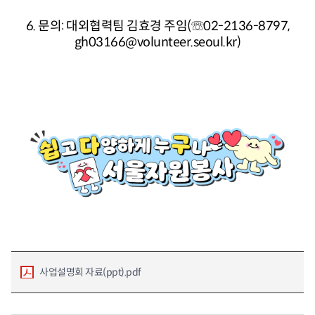
6. 문의: 대외협력팀 김효경 주임(☏02-2136-8797,
gh03166@volunteer.seoul.kr)
사업설명회 자료(ppt).pdf