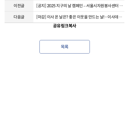
이전글
[공지] 2025 지구의 날 캠페인 – 서울시자원봉사센터 참가 안내
다음글
[마감] 이사 온 날은? 좋은 이웃을 만드는 날! - 이사데이 이웃데이 참여자 모집 (마감)
공유링크복사
목록